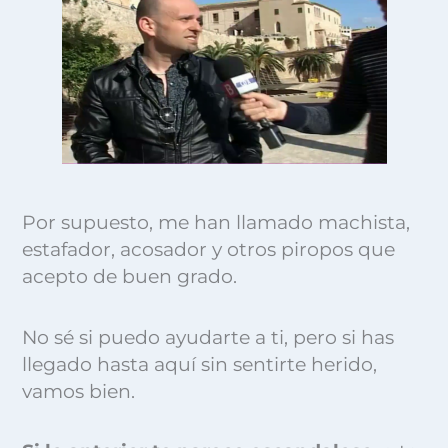
Por supuesto, me han llamado machista,
estafador, acosador y otros piropos que
acepto de buen grado.
No sé si puedo ayudarte a ti, pero si has
llegado hasta aquí sin sentirte herido,
vamos bien.