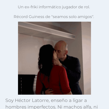
Un ex-friki informático jugador de rol.
Récord Guiness de "seamos solo amigos".
Soy Héctor Latorre, e
nseño a ligar a
hombres imperfectos. Ni machos alfa, ni