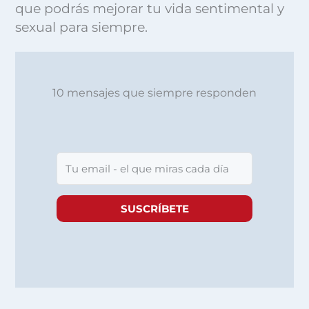
que podrás mejorar tu vida sentimental y
sexual para siempre.
10 mensajes que siempre responden
SUSCRÍBETE