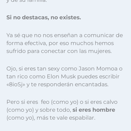
S
i no destacas, no existes.
Ya sé que no nos enseñan a comunicar de
forma efectiva, por eso muchos hemos
sufrido para conectar con las mujeres.
Ojo, si eres tan sexy como Jason Momoa o
tan rico como Elon Musk puedes escribir
«8ioSj» y te responderán encantadas.
Pero s
i eres feo (como yo) o si eres calvo
(como yo) y sobre todo,
si eres hombre
(como yo), más te vale espabilar.