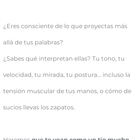
¿Eres consciente de lo que proyectas más
allá de tus palabras?
¿Sabes qué interpretan ellas? Tu tono, tu
velocidad, tu mirada, tu postura… incluso la
tensión muscular de tus manos, o cómo de
sucios llevas los zapatos.
Haremos
que te vean como un tío mucho