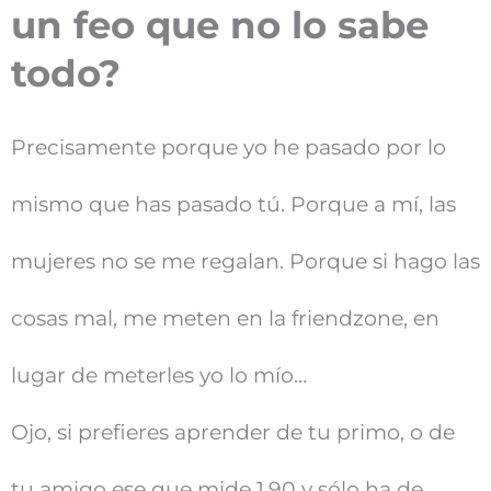
un feo que no lo sabe
todo?
Precisamente porque yo he pasado por lo
mismo que has pasado tú. Porque a mí, las
mujeres no se me regalan. Porque si hago las
cosas mal, me meten en la friendzone, en
lugar de meterles yo lo mío…
Ojo, si prefieres aprender de tu primo, o de
tu amigo ese que mide 1,90 y sólo ha de