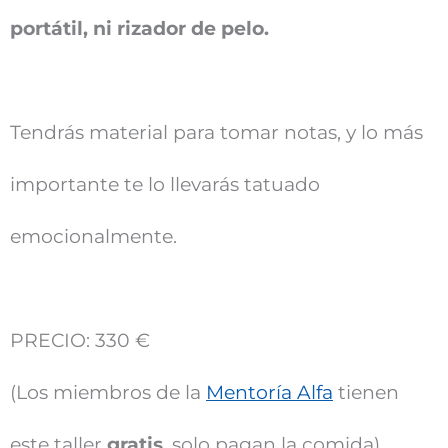
portátil, ni rizador de pelo.
Tendrás material para tomar notas, y lo más
importante te lo llevarás tatuado
emocionalmente.
PRECIO: 330 €
(Los miembros de la
Mentoría Alfa
tienen
este taller
gratis
, solo pagan la comida).