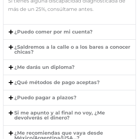
Si tienes alguna discapacidad diagnosticada de
más de un 25%, consúltame antes.
¿Puedo comer por mi cuenta?
¿Saldremos a la calle o a los bares a conocer
chicas?
¿Me darás un diploma?
¿Qué métodos de pago aceptas?
¿Puedo pagar a plazos?
Si me apunto y al final no voy, ¿Me
devolverás el dinero?
¿Me recomiendas que vaya desde
México/Argentina/USA...?