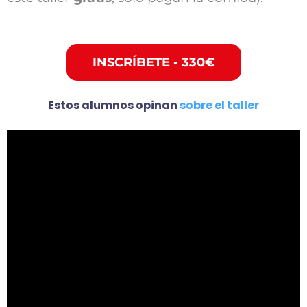
INSCRÍBETE - 330€
Estos alumnos opinan
sobre el taller