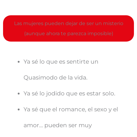
Las mujeres pueden dejar de ser un misterio
(aunque ahora te parezca imposible)
Ya sé lo que es sentirte un
Quasimodo de la vida.
Ya sé lo jodido que es estar solo.
Ya sé que el romance, el sexo y el
amor… pueden ser muy