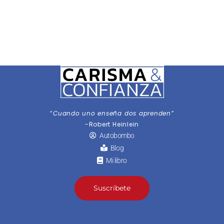
“
Cuando uno enseña dos aprenden”
-Robert Heinlein
Autobombo
Blog
Mi libro
Suscríbete