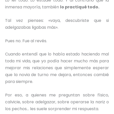
Lo leí todo. Lo estudié todo. Y al contrario que la
inmensa mayoría, también
lo practiqué todo.
Tal vez pienses: «vaya, descubriste que si
adelgazabas ligabas más».
Pues no. Fue al revés.
Cuando entendí que lo había estado haciendo mal
toda mi vida, que yo podía hacer mucho más para
mejorar mis relaciones que simplemente esperar
que la novia de turno me dejara, entonces cambié
para siempre.
Por eso, a quienes me preguntan sobre físico,
calvicie, sobre adelgazar, sobre operarse la nariz o
los pechos… les suele sorprender mi respuesta.