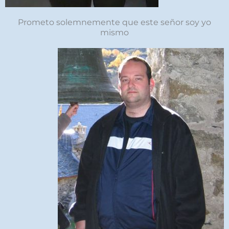
Prometo solemnemente que este señor soy yo
mismo