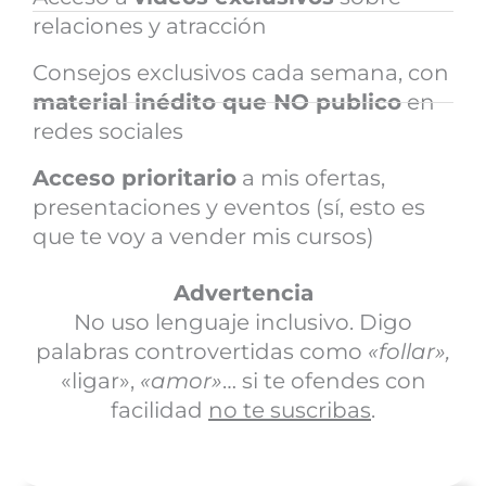
relaciones y atracción
Consejos exclusivos cada semana, con
material inédito que NO publico
en
redes sociales
Acceso prioritario
a mis ofertas,
presentaciones y eventos (sí, esto es
que te voy a vender mis cursos)
Advertencia
No uso lenguaje inclusivo. Digo
palabras controvertidas como
«follar»,
«ligar»,
«amor»
… si te ofendes con
facilidad
no te suscribas
.