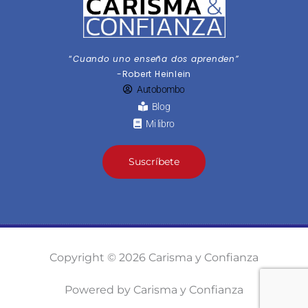
“
Cuando uno enseña dos aprenden”
-Robert Heinlein
Autobombo
Blog
Mi libro
Suscríbete
Copyright © 2026 Carisma y Confianza
Powered by Carisma y Confianza