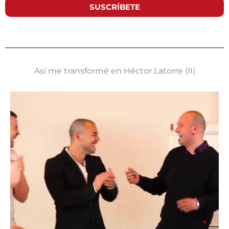
SUSCRÍBETE
Así me transformé en Héctor Latorre (II)